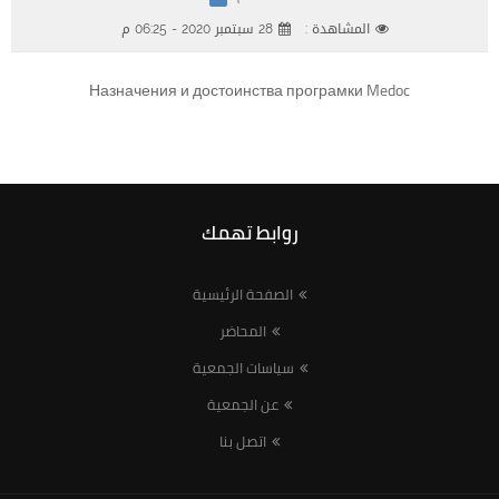
المشاهدة :
28 سبتمبر 2020 - 06:25 م
Назначения и достоинства програмки Medoc
روابط تهمك
الصفحة الرئيسية
المحاضر
سياسات الجمعية
عن الجمعية
اتصل بنا