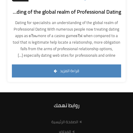
Dating for specialists: an understanding of the global realm of Professional Dating
Dating for specialists: an understanding of the global realm of
Professional Dating With numerous people now treating dating
apps as вЂњmore of a casino gameвЂќ when compared to a
tool that is legitimate help locate a relationship, more obligation
falls from the arms of professional relationship options,
especially dating web sites for professionals and online […]
قراءة المزيد
روابط تهمك
الصفحة الرئيسية
المحاضر