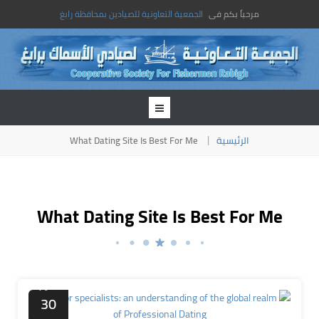
مرحباً بكم فى
الجمعية التعاونية للصيادين بمحافظة رابغ
What Dating Site Is Best For Me
الرئيسية
What Dating Site Is Best For Me
أكتوبر
30