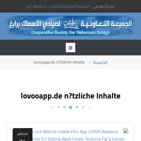
مرحباً بكم فى
الجمعية التعاونية للصيادين بمحافظة رابغ
lovooapp.de n?tzliche Inhalte
الرئيسية
lovooapp.de n?tzliche Inhalte
سبتمبر