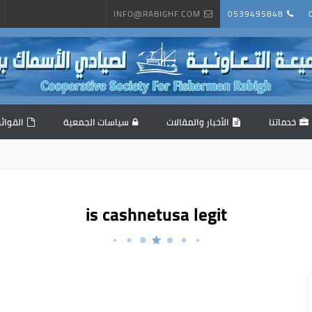
INFO@RABIGHF.COM
0539495848
خدماتنا
الأخبار والمقالات
سياسات الجمعية
القوائم
is cashnetusa legit