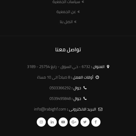
سياسات الجمعية
عن الجمعية
اتصل بنا
تواصل معنا
العنوان :
6732 - حي السوق - رابغ 25754 - 3189
أوقات العمل :
8 صباحاً الى 10 مساءً
0503366292
جوال :
0539495848
جوال :
info@rabighf.com
البريد الالكترونى :