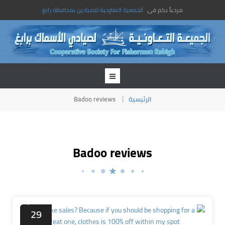
مرحباً بكم فى
الجمعية التعاونية للصيادين بمحافظة رابغ
Badoo reviews
الرئيسية
Badoo reviews
سبتمبر
29