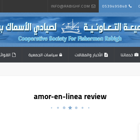
INFO@RABIGHF.COM
0539495848
خدماتنا
الأخبار والمقالات
سياسات الجمعية
القوائم
amor-en-linea review