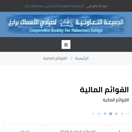
مرحباً بكم فى
الجمعية التعاونية للصيادين بمحافظة رابغ
الرئيسية
القوائم المالية
القوائم المالية
القوائم المالية
1
القوائم المالية 2019
الملف